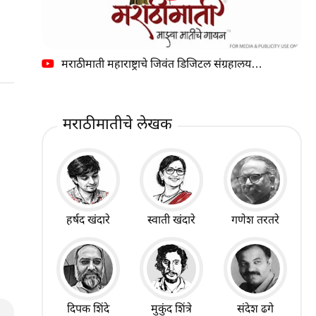
मराठीमाती महाराष्ट्राचे जिवंत डिजिटल संग्रहालय…
मराठीमातीचे लेखक
हर्षद खंदारे
स्वाती खंदारे
गणेश तरतरे
दिपक शिंदे
मुकुंद शिंत्रे
संदेश ढगे