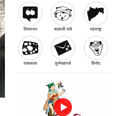
विचारधन
बाळाची नावे
महाराष्ट्र
पाककला
शुभेच्छापत्रे
विनोद