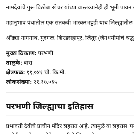
नामदेवांचे गुरू विठोबा खेचर यांच्या वास्तव्यानेही ही भूमी पा
महानुभाव पंथातील एक संतकवी भास्करभट्टही याच जिल्ह्यातील 
औंढ्या नागनाथ, मुदगळ, शिरडशहापूर, जिंतूर (जैनधर्मीयांचे श्रद्धास
मुख्य ठिकाण:
परभणी
तालुके:
बारा
क्षेत्रफळ:
११,०४१ चौ. कि.मी.
लोकसंख्या:
२१,१७,०३५
परभणी जिल्ह्याचा इतिहास
प्रभावती देवीचे प्राचीन मंदिर शहरात आहे. त्यामुळे या शहरास ‘