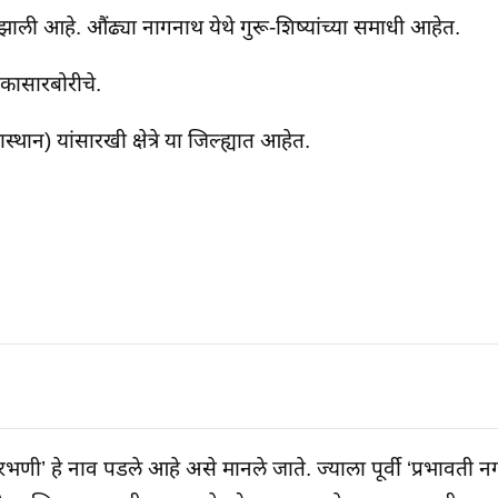
वन झाली आहे. औंढ्या नागनाथ येथे गुरू-शिष्यांच्या समाधी आहेत.
कासारबोरीचे.
्थान) यांसारखी क्षेत्रे या जिल्ह्यात आहेत.
परभणी’ हे नाव पडले आहे असे मानले जाते. ज्याला पूर्वी ‘प्रभावती न