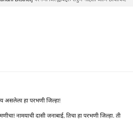
दनीय असलेला हा परभणी जिल्हा!
बामणीचा! नामयाची दासी जनाबाई, तिचा हा परभणी जिल्हा. ती