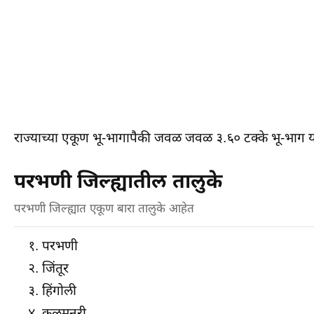
राज्याच्या एकूण भू-भागापैकी जवळ जवळ ३.६० टक्के भू-भाग या
परभणी जिल्ह्यातील तालुके
परभणी जिल्ह्यात एकूण बारा तालुके आहेत
परभणी
जिंतूर
हिंगोली
कळमनूरी