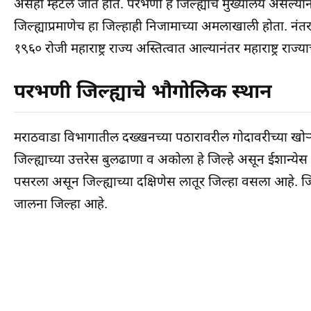
असेही म्हटले जात होते. परभणी हे जिल्ह्याचे मुख्यालय असल्
जिल्ह्याप्रमाणेच हा जिल्हाही निजामाच्या अमलाखाली होता. नंतर तो
१९६० रोजी महाराष्ट्र राज्य अस्तित्वात आल्यानंतर महाराष्ट्र रा
परभणी जिल्ह्याचे भौगोलिक स्थान
मराठवाडा विभागातील दख्खनच्या पठारावरील गोदावरीच्या खोऱ्य
जिल्ह्याच्या उत्तरेस बुलढाणा व अकोला हे जिल्हे असून ईशान्ये
पसरला असून जिल्ह्याच्या दक्षिणेस लातूर जिल्हा वसला आहे. जिल
जालना जिल्हा आहे.