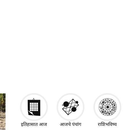
इतिहासात आज
आजचे पंचांग
राशिभविष्य