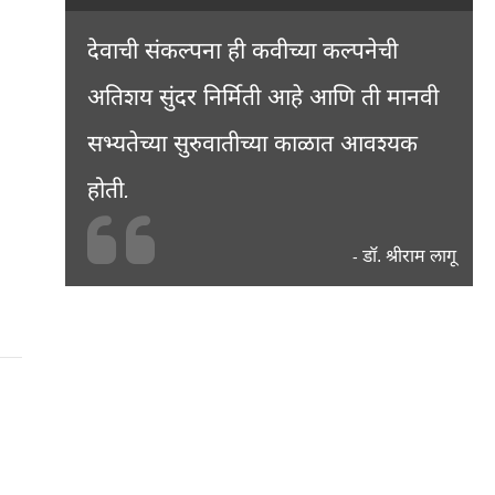
देवाची संकल्पना ही कवीच्या कल्पनेची
अतिशय सुंदर निर्मिती आहे आणि ती मानवी
सभ्यतेच्या सुरुवातीच्या काळात आवश्यक
होती.
डॉ. श्रीराम लागू
-