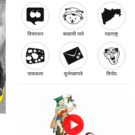
विचारधन
बाळाची नावे
महाराष्ट्र
पाककला
शुभेच्छापत्रे
विनोद