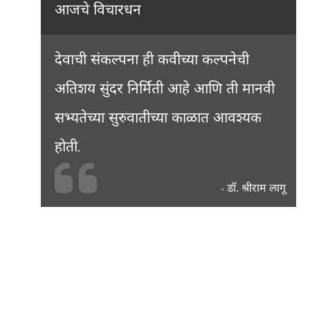
आजचे विचारधन
देवाची संकल्पना ही कवीच्या कल्पनेची
अतिशय सुंदर निर्मिती आहे आणि ती मानवी
सभ्यतेच्या सुरुवातीच्या काळात आवश्यक
होती.
डॉ. श्रीराम लागू
-