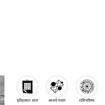
इतिहासात आज
आजचे पंचांग
राशिभविष्य