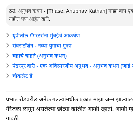
ठसे, अनुभव कथन - [Thase, Anubhav Kathan] माझा बाप एकदम
नाहीत पण आहेत खरी.
यूपीतील गँगस्टरांना मुंबईचे आकर्षण
सेक्सटॉर्शन - नव्या युगाचा गुन्हा
चहाचे चाहते (अनुभव कथन)
पंढरपूर वारी - एक अविस्मरणीय अनुभव - अनुभव कथन (जाई
चॉकलेट डे
प्रभात रोडवरील अनेक गल्ल्यांमधील एकात माझा जन्म झाल्याल
गॅरेजला लागून असलेल्या छोट्या खोलीत आम्ही रहातो. आम्ही 
गावठी.