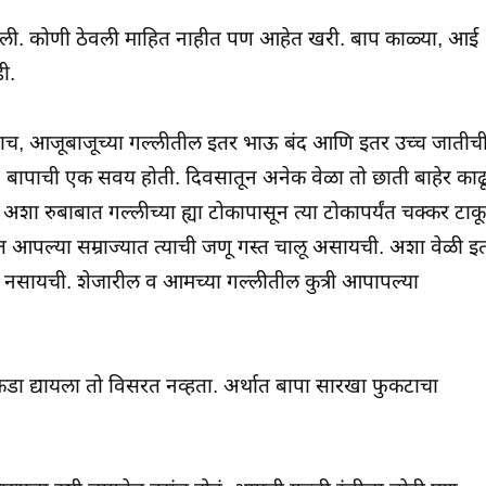
ली. कोणी ठेवली माहित नाहीत पण आहेत खरी. बाप काळ्या, आई
ी.
ोडाच, आजूबाजूच्या गल्लीतील इतर भाऊ बंद आणि इतर उच्च जातीच
. बापाची एक सवय होती. दिवसातून अनेक वेळा तो छाती बाहेर काढ
शा रुबाबात गल्लीच्या ह्या टोकापासून त्या टोकापर्यंत चक्कर टाक
रत आपल्या सम्राज्यात त्याची जणू गस्त चालू असायची. अशा वेळी इ
 नसायची. शेजारील व आमच्या गल्लीतील कुत्री आपापल्या
डा द्यायला तो विसरत नव्हता. अर्थात बापा सारखा फुकटाचा