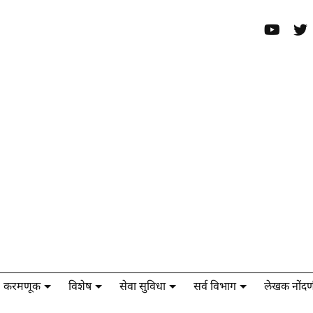
करमणूक
विशेष
सेवा सुविधा
सर्व विभाग
लेखक नोंदण