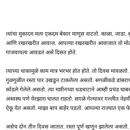
त्यांचा मुकादम मला एकदम बेकार माणूस वाटतो. काळा, जाडा, सु
आणि रखरखरीत आवाज. आपल्या रखरखरीत आवाजात तो मोठ्या गु
गाजवायला आवडतं असे दिसत होते.
त्याच्या धाकामुळे काम मात्र भरभर होत होते. तो दिवस मावळतो
गुळगुळीत रस्ता पार उखडून टाकलेला असतो. सगळीकडे डांबरा
कोंडले गेलेले असतो. त्या मशीनच्या धडधाटाने आम्ही प्रचंड 
अस्वस्थ पणे येरझारा घालत राहतो. सगळे गेल्यावर गल्लीत नेहम
ऐकू येत असतो. माझा बाप बाहेर पडतो. आपल्या राज्यात एक फ
असेच दोन तीन दिवस जातात. रस्ता पूर्ण खणून झालेला असतो. 