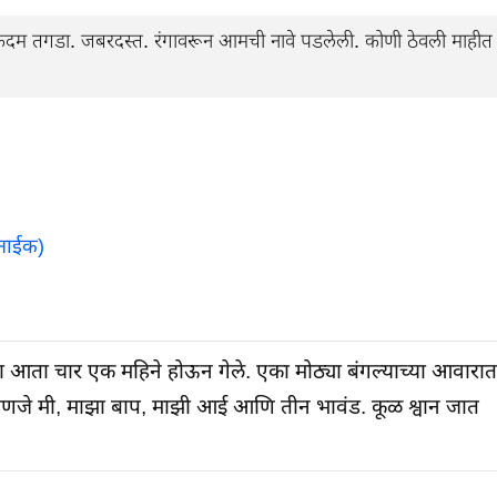
 तगडा. जबरदस्त. रंगावरून आमची नावे पडलेली. कोणी ठेवली माहीत
 नाईक)
ा आता चार एक महिने होऊन गेले. एका मोठ्या बंगल्याच्या आवारात
म्हणजे मी, माझा बाप, माझी आई आणि तीन भावंड. कूळ श्वान जात