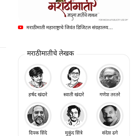
मराठीमाती महाराष्ट्राचे जिवंत डिजिटल संग्रहालय…
मराठीमातीचे लेखक
हर्षद खंदारे
स्वाती खंदारे
गणेश तरतरे
दिपक शिंदे
मुकुंद शिंत्रे
संदेश ढगे