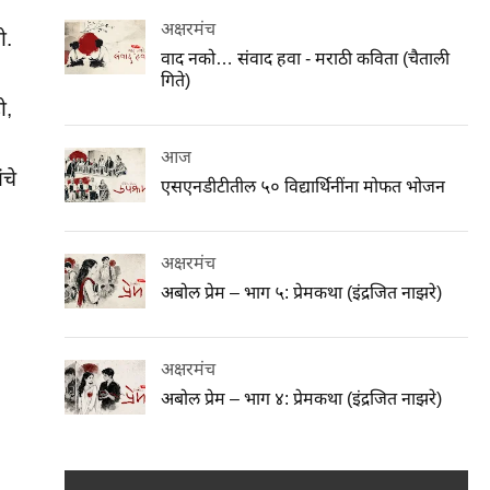
अक्षरमंच
ी.
वाद नको… संवाद हवा - मराठी कविता (चैताली
गिते)
ी,
आज
ंचे
एसएनडीटीतील ५० विद्यार्थिनींना मोफत भोजन
अक्षरमंच
अबोल प्रेम – भाग ५: प्रेमकथा (इंद्रजित नाझरे)
अक्षरमंच
अबोल प्रेम – भाग ४: प्रेमकथा (इंद्रजित नाझरे)