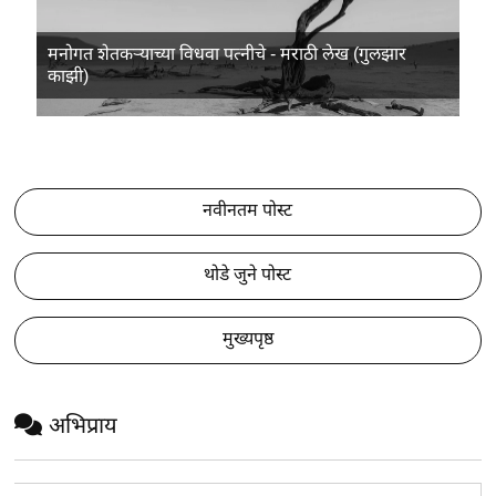
मनोगत शेतकऱ्याच्या विधवा पत्नीचे - मराठी लेख (गुलझार
काझी)
नवीनतम पोस्ट
थोडे जुने पोस्ट
मुख्यपृष्ठ
अभिप्राय