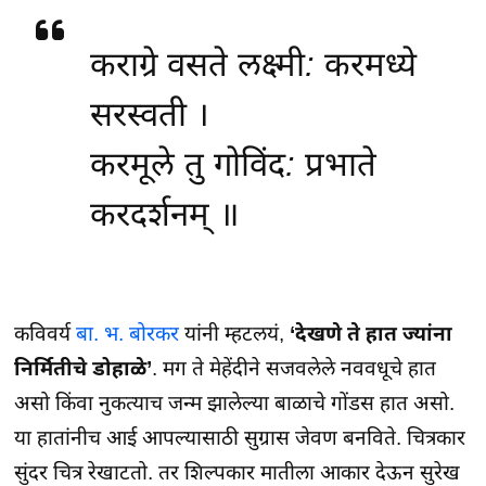
कराग्रे वसते लक्ष्मी: करमध्ये
सरस्वती ।
करमूले तु गोविंद: प्रभाते
करदर्शनम्‌ ॥
कविवर्य
बा. भ. बोरकर
यांनी म्हटलयं,
‘देखणे ते हात ज्यांना
निर्मितीचे डोहाळे’
. मग ते मेहेंदीने सजवलेले नववधूचे हात
असो किंवा नुकत्याच जन्म झालेल्या बाळाचे गोंडस हात असो.
या हातांनीच आई आपल्यासाठी सुग्रास जेवण बनविते. चित्रकार
सुंदर चित्र रेखाटतो. तर शिल्पकार मातीला आकार देऊन सुरेख