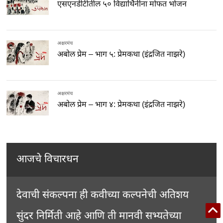
एसएनडीटीतील ५० विद्यार्थिनींना मोफत भोजन
अक्षरमंच
अबोल प्रेम – भाग ५: प्रेमकथा (इंद्रजित नाझरे)
अक्षरमंच
अबोल प्रेम – भाग ४: प्रेमकथा (इंद्रजित नाझरे)
आजचे विचारधन
देवाची संकल्पना ही कवीच्या कल्पनेची अतिशय
सुंदर निर्मिती आहे आणि ती मानवी सभ्यतेच्या