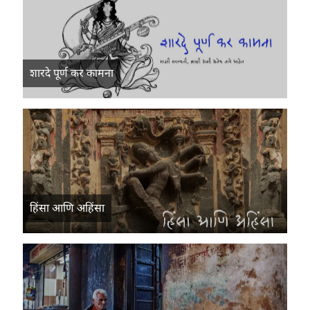
शारदे पूर्ण कर कामना
हिंसा आणि अहिंसा