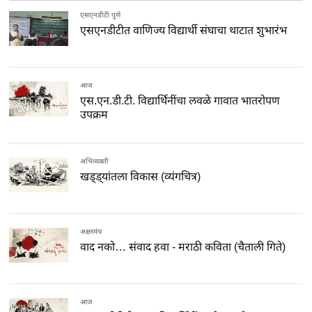
एसएनडीटी पुणे
एसएनडीटीत वाणिज्य विद्यार्थी संघाचा थाटात शुभारंभ
आज
एस.एन.डी.टी. विद्यार्थिनींचा लवळे गावात भातरोपण
उपक्रम
अभिव्यक्ती
खड्ड्यांतला विकास (व्यंगचित्र)
अक्षरमंच
वाद नको… संवाद हवा - मराठी कविता (चैताली गिते)
आज