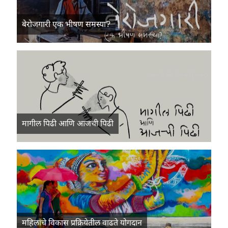
बेरोजगारी एक भीषण समस्या?
मागील पिढी आणि आजची पिढी
महिलांचे विकास प्रक्रियेतील वाढते योगदान