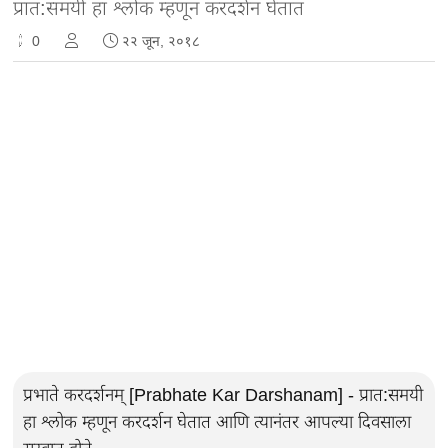
प्रात:समयी हा श्लोक म्हणून करदर्शन घेतात
0
२२ जून, २०१८
प्रभाते करदर्शनम्‌ [Prabhate Kar Darshanam] - प्रात:समयी
हा श्लोक म्हणून करदर्शन घेतात आणि त्यानंतर आपल्या दिवसाला