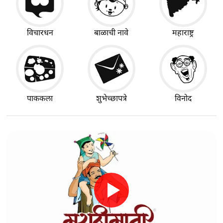
विचारधन
बाळाची नावे
महाराष्ट्र
पाककला
शुभेच्छापत्रे
विनोद