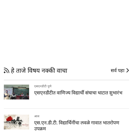
हे ताजे विषय नक्की वाचा
सर्व पहा
एसएनडीटी पुणे
एसएनडीटीत वाणिज्य विद्यार्थी संघाचा थाटात शुभारंभ
आज
एस.एन.डी.टी. विद्यार्थिनींचा लवळे गावात भातरोपण
उपक्रम