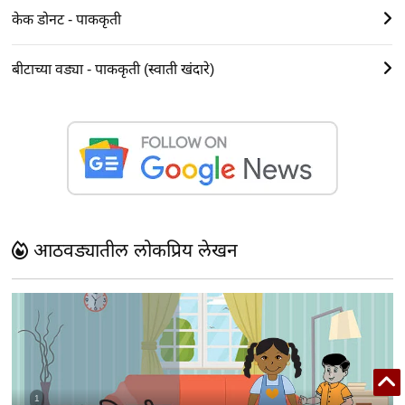
केक डोनट - पाककृती
बीटाच्या वड्या - पाककृती (स्वाती खंदारे)
आठवड्यातील लोकप्रिय लेखन
1