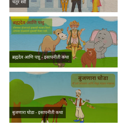
चतुर स्त्री
ब्रह्मदेव आणि पशु - इसापनीती कथा
बुजणारा घोडा - इसापनीती कथा