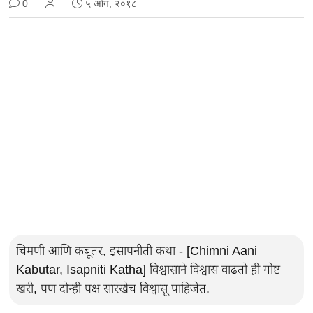
0
५ ऑग, २०१८
चिमणी आणि कबूतर, इसापनीती कथा - [Chimni Aani
Kabutar, Isapniti Katha] विश्वासाने विश्वास वाढतो ही गोष्ट
खरी, पण दोन्ही पक्ष सारखेच विश्वासू पाहिजेत.