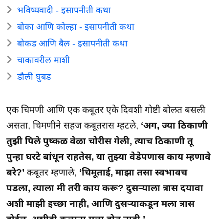
भविष्यवादी - इसापनीती कथा
बोका आणि कोल्हा - इसापनीती कथा
बोकड आणि बैल - इसापनीती कथा
चाकावरील माशी
डौली घुबड
एक चिमणी आणि एक कबूतर एके दिवशी गोष्टी बोलत बसली
असता, चिमणीने सहज कबूतरास म्हटले,
‘अग, ज्या ठिकाणी
तुझी पिले पुष्कळ वेळा चोरीस गेली, त्याच ठिकाणी तू
पुन्हा घरटे बांधून राहतेस, या तुझ्या वेडेपणास काय म्हणावे
बरे?’
कबूतर म्हणाले,
‘चिमूताई, माझा तसा स्वभावच
पडला, त्याला मी तरी काय करू? दुसऱ्याला त्रास दयावा
अशी माझी इच्छा नाही, आणि दुसऱ्याकडून मला त्रास