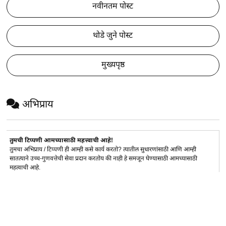
नवीनतम पोस्ट
थोडे जुने पोस्ट
मुख्यपृष्ठ
अभिप्राय
तुमची टिप्पणी आमच्यासाठी महत्त्वाची आहे!
तुमचा अभिप्राय / टिप्पणी ही आम्ही कसे कार्य करतो? त्यातील सुधारणांसाठी आणि आम्ही
सातत्याने उच्च-गुणवत्तेची सेवा प्रदान करतोय की नाही हे समजून घेण्यासाठी आमच्यासाठी
महत्वाची आहे.