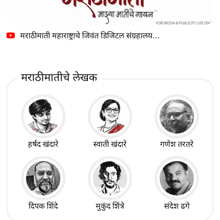
मराठीमाती महाराष्ट्राचे जिवंत डिजिटल संग्रहालय…
मराठीमातीचे लेखक
हर्षद खंदारे
स्वाती खंदारे
गणेश तरतरे
दिपक शिंदे
मुकुंद शिंत्रे
संदेश ढगे