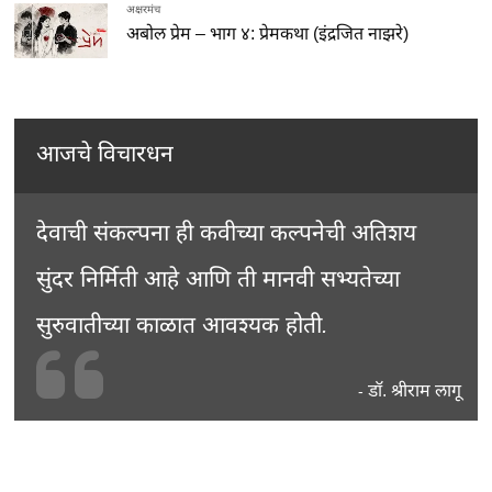
अक्षरमंच
अबोल प्रेम – भाग ४: प्रेमकथा (इंद्रजित नाझरे)
आजचे विचारधन
देवाची संकल्पना ही कवीच्या कल्पनेची अतिशय
सुंदर निर्मिती आहे आणि ती मानवी सभ्यतेच्या
सुरुवातीच्या काळात आवश्यक होती.
डॉ. श्रीराम लागू
-