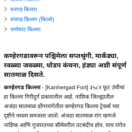
घनगड किल्ला
रायगड किल्ला (किल्ले)
नाणेघाट किल्ला
कण्हेरगडावरून पश्चिमेला सप्तश्रुंगी, मार्कंड्या,
रवळ्या जवळ्या, धोडप कंचना, हंड्या अशी संपूर्ण
सातमाळ दिसते.
कण्हेरगड किल्ला
- [Kanhergad Fort] ३५८२ फूट उंचीचा
हा किल्ला गिरीदुर्ग प्रकारातील आहे. नाशिक जिल्ह्यातील
अजंठा सातमाळ डोंगररांगेतील कण्हेरगड किल्ला ट्रेकर्स च्या
दृष्टीने मध्यम समजला जातो. अंजठा सातमाळ रांग म्हणजे
नाशिक आणि गुजरातच्या सीमेवरील तटबंदीच होय. याच रांगेत