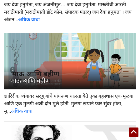
जय देवा हनुमंता, जय अंजनीसुत… जय देवा हनुमंता: मारुतीची आरती
मराठीमाती (मराठीमाती डॉट कॉम, संपादक मंडळ) जय देवा हनुमंता । जय
अंजन...
अधिक वाचा
2
भाऊ आणि बहीण
शारिरीक व्यंगावर सद्‍गुणांचे पांघरूण घालता येते एका गृहस्थास एक मुलगा
आणि एक मुलगी अशी दोन मुले होती. मुलगा रूपाने फार सुंदर होता,
मु...
अधिक वाचा