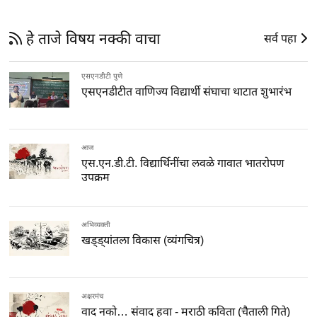
हे ताजे विषय नक्की वाचा
सर्व पहा
एसएनडीटी पुणे
एसएनडीटीत वाणिज्य विद्यार्थी संघाचा थाटात शुभारंभ
आज
एस.एन.डी.टी. विद्यार्थिनींचा लवळे गावात भातरोपण
उपक्रम
अभिव्यक्ती
खड्ड्यांतला विकास (व्यंगचित्र)
अक्षरमंच
वाद नको… संवाद हवा - मराठी कविता (चैताली गिते)