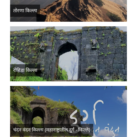
तोरणा किल्ला
रोहिडा किल्ला
चंदन वंदन किल्ला (महाराष्ट्रातील दुर्ग - किल्ले)