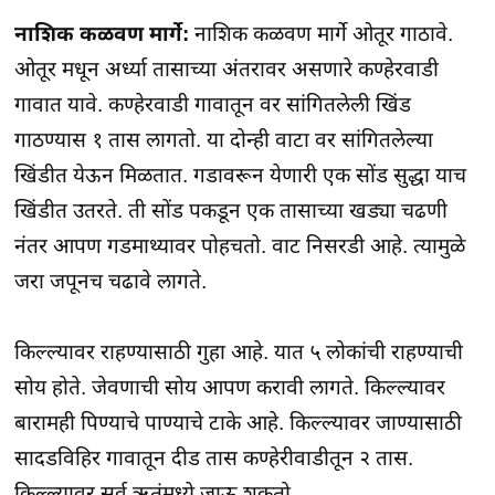
नाशिक कळवण मार्गे:
नाशिक कळवण मार्गे ओतूर गाठावे.
ओतूर मधून अर्ध्या तासाच्या अंतरावर असणारे कण्हेरवाडी
गावात यावे. कण्हेरवाडी गावातून वर सांगितलेली खिंड
गाठण्यास १ तास लागतो. या दोन्ही वाटा वर सांगितलेल्या
खिंडीत येऊन मिळतात. गडावरून येणारी एक सोंड सुद्धा याच
खिंडीत उतरते. ती सोंड पकडून एक तासाच्या खड्या चढणी
नंतर आपण गडमाथ्यावर पोहचतो. वाट निसरडी आहे. त्यामुळे
जरा जपूनच चढावे लागते.
किल्ल्यावर राहण्यासाठी गुहा आहे. यात ५ लोकांची राहण्याची
सोय होते. जेवणाची सोय आपण करावी लागते. किल्ल्यावर
बारामही पिण्याचे पाण्याचे टाके आहे. किल्ल्यावर जाण्यासाठी
सादडविहिर गावातून दीड तास कण्हेरीवाडीतून २ तास.
किल्ल्यावर सर्व ऋतुंमध्ये जाऊ शकतो.