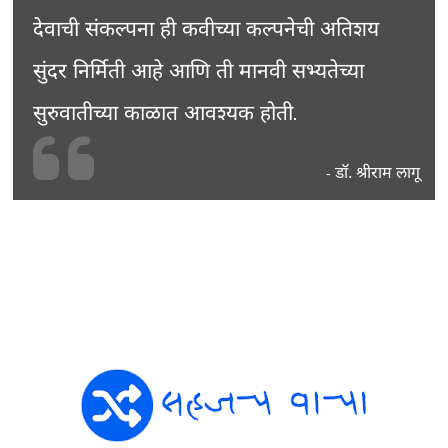
देवाची संकल्पना ही कवीच्या कल्पनेची अतिशय
सुंदर निर्मिती आहे आणि ती मानवी सभ्यतेच्या
सुरुवातीच्या काळात आवश्यक होती.
डॉ. श्रीराम लागू
-