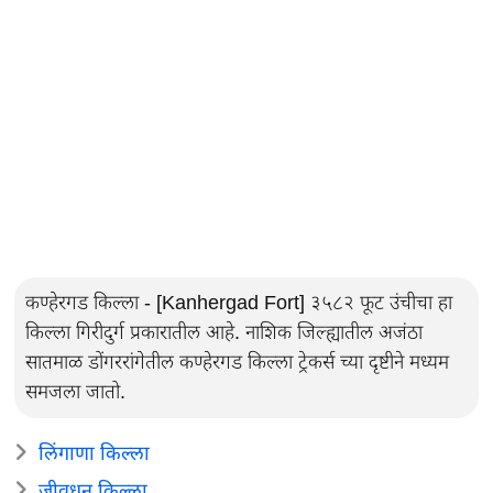
कण्हेरगड किल्ला - [Kanhergad Fort] ३५८२ फूट उंचीचा हा
किल्ला गिरीदुर्ग प्रकारातील आहे. नाशिक जिल्ह्यातील अजंठा
सातमाळ डोंगररांगेतील कण्हेरगड किल्ला ट्रेकर्स च्या दृष्टीने मध्यम
समजला जातो.
लिंगाणा किल्ला
जीवधन किल्ला