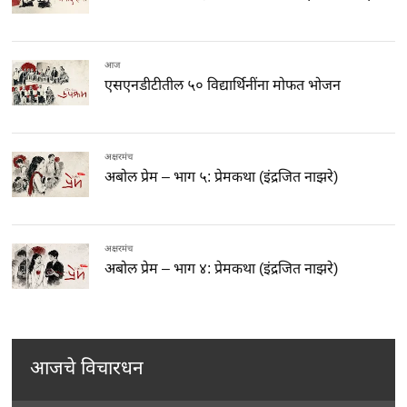
आज
एसएनडीटीतील ५० विद्यार्थिनींना मोफत भोजन
अक्षरमंच
अबोल प्रेम – भाग ५: प्रेमकथा (इंद्रजित नाझरे)
अक्षरमंच
अबोल प्रेम – भाग ४: प्रेमकथा (इंद्रजित नाझरे)
आजचे विचारधन